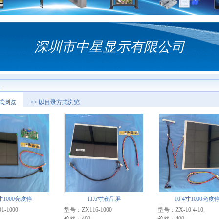
深圳市中星显示有限公司
息
方式浏览
>> 以目录方式浏览
1寸1000亮度停.
11.6寸液晶屏
10.4寸1000亮度停
-1000
型号：ZX116-1000
型号：ZX-10.4-10.
价格：400
价格：400