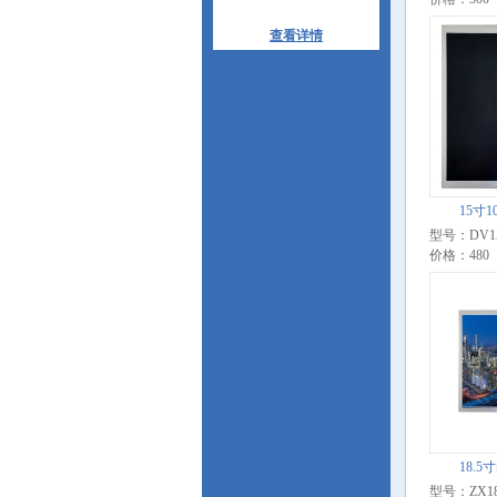
查看详情
15寸1
型号：DV15
价格：480
18.5
型号：ZX185