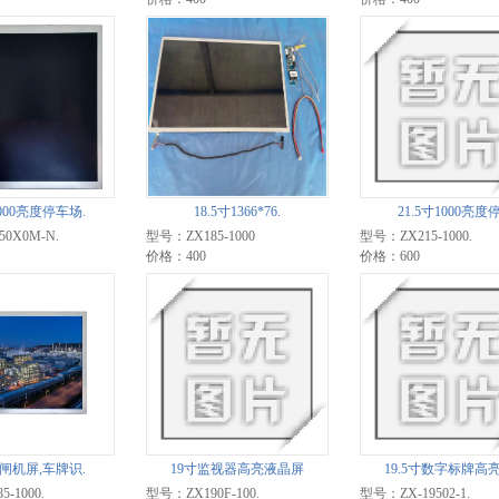
000亮度停车场.
18.5寸1366*76.
21.5寸1000亮度停
0X0M-N.
型号：ZX185-1000
型号：ZX215-1000.
价格：400
价格：600
寸闸机屏,车牌识.
19寸监视器高亮液晶屏
19.5寸数字标牌高亮
-1000.
型号：ZX190F-100.
型号：ZX-19502-1.