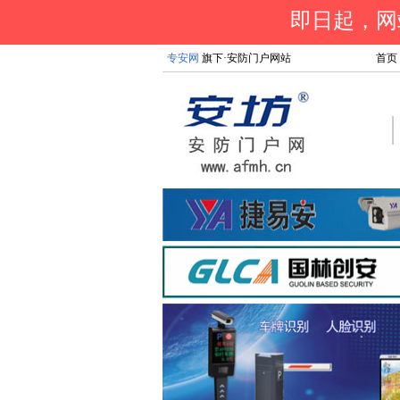
即日起，网站
专安网
旗下·安防门户网站
首页