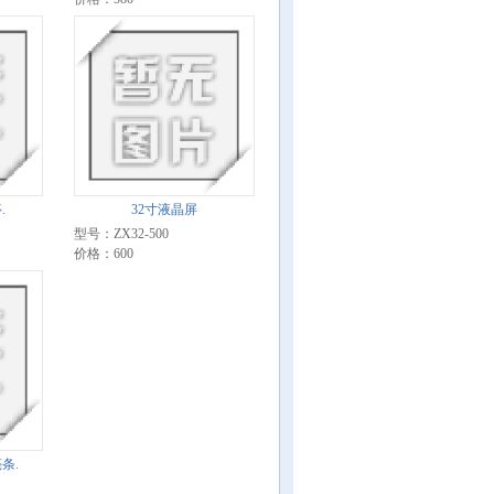
.
32寸液晶屏
型号：ZX32-500
价格：600
条.