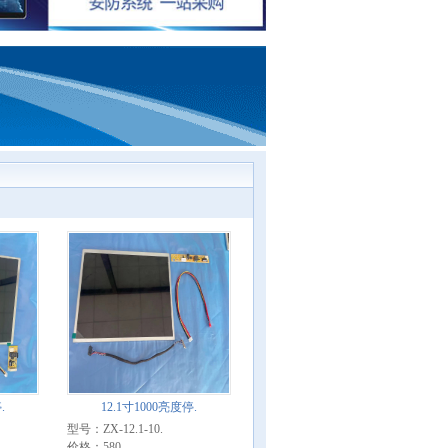
.
12.1寸1000亮度停.
型号：ZX-12.1-10.
价格：580