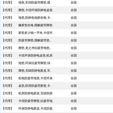
【代理】
地垫,车间防疲劳脚垫,缓.
全国
【代理】
脚垫,卡优环保防静电桌垫.
全国
【代理】
地垫,防静电地胶价格,卡.
全国
【代理】
橡胶垫价格,缓解疲劳脚垫.
全国
【代理】
胶垫多少钱一平米,卡优环.
全国
【代理】
防疲劳脚垫,缓解疲劳垫,.
全国
【代理】
脚垫,龙之净抗疲劳地垫,.
全国
【代理】
卡优环保防静电桌垫,机房.
全国
【代理】
地垫,环保抗疲劳脚垫,绿.
全国
【代理】
脚垫,无味防静电胶皮,车.
全国
【代理】
机电防疲劳地垫,卡优环保.
全国
【代理】
桌垫,防滑防疲劳胶垫,卡.
全国
【代理】
机房防静电胶皮,无味防静.
全国
【代理】
卡优防疲劳脚垫,抗疲劳地.
全国
【代理】
环保防静电胶皮,卡优防疲.
全国