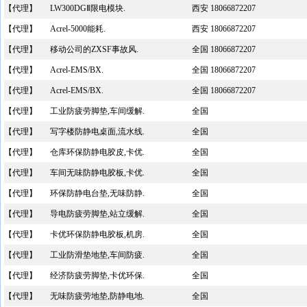
【代理】
LW300DGⅡ限电模块.
西安 18066872207
【代理】
Acrel-5000能耗.
西安 18066872207
【代理】
移动公司的ZXSF事故风.
全国 18066872207
【代理】
Acrel-EMS/BX.
全国 18066872207
【代理】
Acrel-EMS/BX.
全国 18066872207
【代理】
工业防疲劳脚垫,车间缓解.
全国
【代理】
写字楼防静电桌面,流水线.
全国
【代理】
仓库环保防静电胶皮,卡优.
全国
【代理】
车间无味防静电胶板,卡优.
全国
【代理】
环保防静电台垫,无味防静.
全国
【代理】
导电防疲劳脚垫,站立缓解.
全国
【代理】
卡优环保防静电胶板,机房.
全国
【代理】
工业防滑垫地垫,车间防疲.
全国
【代理】
经济防疲劳脚垫,卡优环保.
全国
【代理】
无味防疲劳地垫,防静电地.
全国