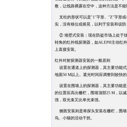
敷，让线路裸露在空中，这种方法是不能
支柱的形状可以是"1"字形、"Z"字
实，没有移位或摇晃，以利于安装和设防
② 墙壁式安装：现在防盗市场上处于技术
转角的红外线探测器，如ALEPH主动红
上直接安装。
红外对射探测器安装的一般原则
设置在通道上的探测器，其主要功能式
地面50 M以上。遮光时间应调整到较快
设置在围墙上的探测器，其主要功能是
的位置应高出栅栏，围墙顶部25 M，
强，双光束又比单光束强。
侧面安装则是将探头安装在栅栏，围墙
鸟、小猫的活动干扰。