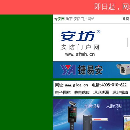
即日起，网站
专安网
旗下·安防门户网站
首页