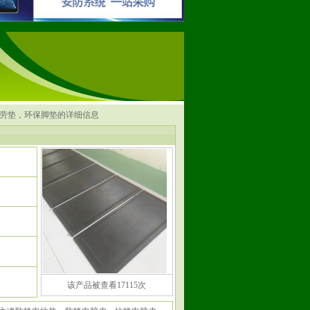
）
疲劳垫，环保脚垫的详细信息
该产品被查看17115次