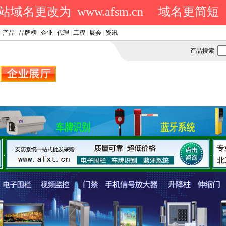
域名更改为 www.afsm.cn
域名更简短
|
产品
|
品牌榜
|
企业
|
代理
|
工程
|
展会
|
资讯
产品搜索
.
.