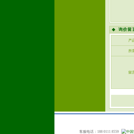
◆
询价留
产
所
留
客服电话：188 0111 8559