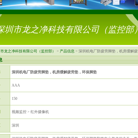
深圳市龙之净科技有限公司（监控部
圳市龙之净科技有限公司（监控部）
>
产品信息
> 深圳机电厂防疲劳脚垫，机房缓解
息
称
深圳机电厂防疲劳脚垫，机房缓解疲劳垫，环保脚垫
号
AAA
格
150
别
视频监控 > 红外摄像机
区
深圳