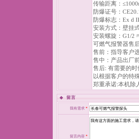
传输距离：≤1000
防爆证号：CE20.1
防爆标志：Ex d II
安装方式：壁挂
安装螺旋：G1/2
可燃气报警器售
售前：指导客户
售中：产品出厂
售后: 有需要的
以根据客户的特
郑重承诺:本机除
◆
留言
我有需求
*
留言内容
*