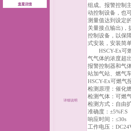
查看详情
组成。报警控制
动控制设备，也
测量值达到设定的
关量接点输出)
控制设备，以保
式安装，安装简
HSCY-Ex可
气气体的浓度超
报警控制器和气
站加气站、燃气
HSCY-Ex可燃
检测原理：催化
检测气体：可燃
详细说明
检测方式：自由
准确度：±5%F.S
响应时间：≤30s
工作电压：DC24