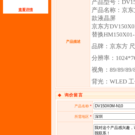
产品型号：DV150
产品名称：京东方
查看详情
款液晶屏
京东方DV150X
替换HM150X0
产品描述
品牌：京东方 尺
分辨率：1024*76
视角：89/89/89/8
背光：WLED 工作
◆
询价留言
产品名称
*
所需地区
*