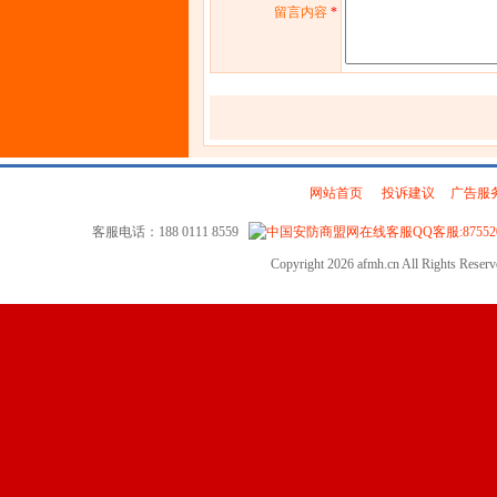
留言内容
*
网站首页
|
投诉建议
|
广告服
客服电话：188 0111 8559
QQ客服:87552
Copyright 2026 afmh.cn All Rights Rese