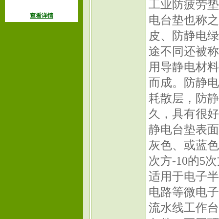
工业防疲劳垫
查看详情
电台垫也称之
皮、防静电绿面黑
途不同还被称
用导静电材料
而成。防静电
耗散层，防静
久，具有很好
静电台垫表面
灰色、或蓝色
次方-10的5
适用于电子半
电路等微电子
流水线工作台