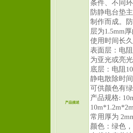
条件、不同环
防静电台垫主
制作而成。防
层为1.5m
使用时间长久
表面层：电阻
为亚光或亮光
底层：电阻10
静电散除时间：
可供颜色有绿
产品规格: 10m
产品描述
10m*1.2m
常用厚为 2m
颜色：绿色，