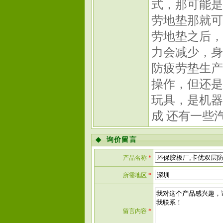
式，那可能是
劳地垫那就可
劳地垫之后，
力会减少，身
防疲劳垫生产
操作，但还是
玩具，是机器
成 还有一些
◆
询价留言
产品名称
*
所需地区
*
留言内容
*