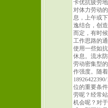
卡优抗疲劳地垫-
对体力劳动的
息，上午或下
逸结合，创造
而定，有时候
工作思路的通
使用一些如抗
休息。流水防
劳动密集型的
作强度。随着
18926422
位的重要条件
劳呢？经常站
机会呢？对于