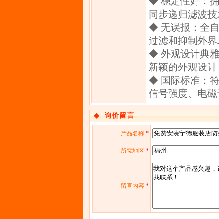
◆ 稳定性好：
同步递归滤波技
◆ 无误报：全
过滤和抑制外界
◆ 外观设计典
新颖的外观设计
◆ 国际标准：
信号强度、电磁
◆
询价留言
产品名称
*
所需地区
*
留言内容
*