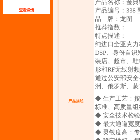
产品名称：金典9
产品编号：338 型
查看详情
品 牌：龙图
推荐指数：
特点描述：
纯进口全亚克力
DSP、身份自
装店、超市、鞋
形和RF无线射
通过公安部安全
洲、俄罗斯、蒙
◆ 生产工艺：按
产品描述
标准、高质量组
◆ 安全技术检
◆ 最大通道宽度
◆ 灵敏度高：