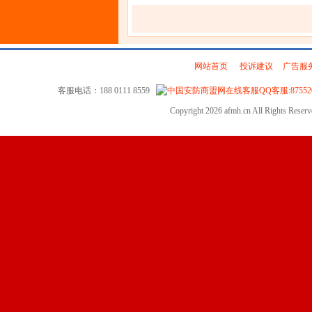
网站首页
|
投诉建议
|
广告服
客服电话：188 0111 8559
QQ客服:87552
Copyright 2026 afmh.cn All Rights Rese