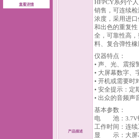
HFPCY系列
查看详情
销售，可连续检
浓度，采用进口
和出色的重复性
全，可靠性高，
料、复合弹性橡
仪器特点：
• 声、光、震报
• 大屏幕数字
• 开机或需要
• 安全提示：
• 出众的音频声
基本参数：
电 池：3.7
工作时间：连续
产品描述
显 示：大屏