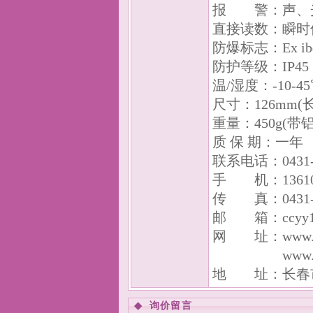
报 警：声、
直接读数：瞬时
防爆标志：Ex ibd
防护等级：IP45
温/湿度：-10-45
尺寸：126mm(长)
重量：450g(带
质 保 期：一年
联系电话：0431-81
手 机：136107
传 真：0431-8
邮 箱：ccyy17
网 址：www.qiti
www.ccyy
地 址：长春市
◆
询价留言