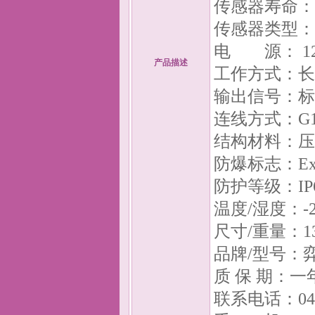
传感器寿命：
传感器类型：
电 源： 12
产品描述
工作方式：长
输出信号：标
连线方式：G
结构材料：压
防爆标志：Exd 
防护等级：IP
温度/湿度：-20
尺寸/重量：135
品牌/型号：弈扬
质 保 期：一
联系电话：0431-