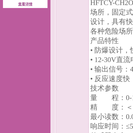
HFTCY-
查看详情
场所，固定式
设计，具有快
各种危险场所
产品特性
• 防爆设计
• 12-30V
• 输出信号：
• 反应速度
技术参数
量 程：0-1
精 度：＜±5
最小读数：0.0
响应时间：≤5