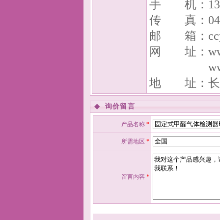
手 机：1361
传 真：0431-
邮 箱：ccyy
网 址：www.qi
www.cc
地 址：长
◆
询价留言
产品名称
*
所需地区
*
留言内容
*