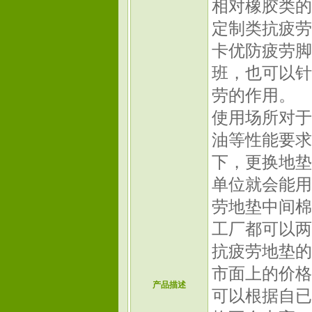
相对橡胶类的
定制类抗疲劳
卡优防疲劳脚
班，也可以针
劳的作用。
使用场所对于
油等性能要求
下，更换地垫
单位就会能用
劳地垫中间棉
工厂都可以两
抗疲劳地垫的
市面上的价格
产品描述
可以根据自已