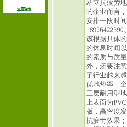
站立抗疲劳地
查看详情
的企业而言，
安排一段时间
18926422
该根据具体的
的休息时间以
的素质与质量
外，还要注意
子行业越来越
优地垫率，
三层耐用型地
上表面为PV
版，高密度发
抗疲劳效果；