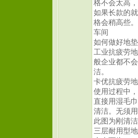
格不会太高，
如果长款的就
格会稍高些。
车间
如何做好地垫
工业抗疲劳地
般企业都不会
洁。
卡优抗疲劳地
使用过程中，
直接用湿毛巾
清洁。无须用
此图为刚清洁
三层耐用型地