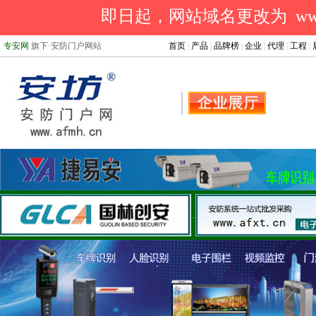
即日起，网站域名更改为 www.a
专安网
旗下·安防门户网站
首页
|
产品
|
品牌榜
|
企业
|
代理
|
工程
|
.