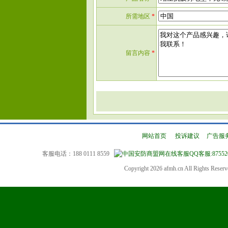
所需地区
*
留言内容
*
网站首页
|
投诉建议
|
广告服
客服电话：188 0111 8559
QQ客服:87552
Copyright 2026 afmh.cn All Rights Rese