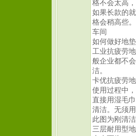
格不会太高，
如果长款的就
格会稍高些。
车间
如何做好地垫
工业抗疲劳地
般企业都不会
洁。
卡优抗疲劳地
使用过程中，
直接用湿毛巾
清洁。无须用
此图为刚清洁
三层耐用型地