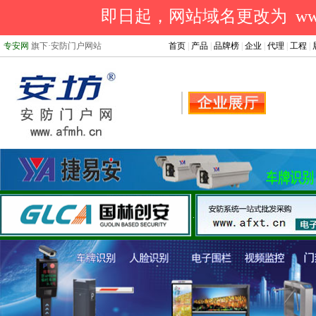
即日起，网站域名更改为 www.a
专安网
旗下·安防门户网站
首页
|
产品
|
品牌榜
|
企业
|
代理
|
工程
|
.