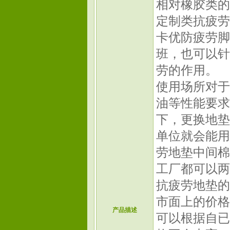
相对橡胶类的
定制类抗疲劳
卡优防疲劳脚
班，也可以针
劳的作用。
使用场所对于
油等性能要求
下，更换地垫
单位就会能用
劳地垫中间棉
工厂都可以两
抗疲劳地垫的
市面上的价格
产品描述
可以根据自已