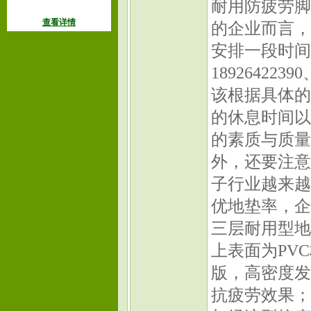
耐用防疲劳脚
查看详情
的企业而言，
安排一段时间
18926422
该根据具体的
的休息时间以
的素质与质量
外，还要注意
子行业越来越
优地垫率，
三层耐用型地
上表面为PV
版，高密度发
抗疲劳效果；