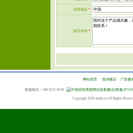
所需地区
*
留言内容
*
网站首页
|
投诉建议
|
广告服
客服电话：188 0111 8559
QQ客服:87552
Copyright 2026 afmh.cn All Rights Rese